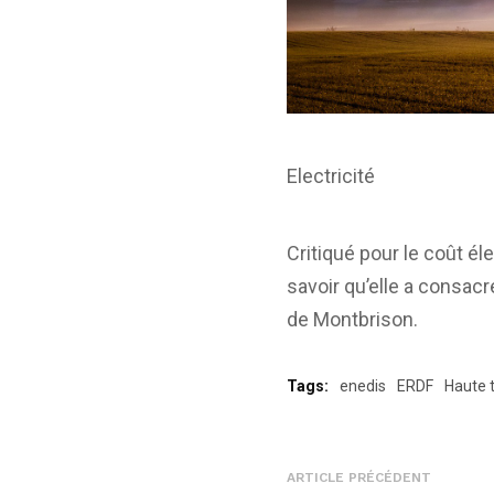
Electricité
Critiqué pour le coût é
savoir qu’elle a consac
de Montbrison.
Tags:
enedis
ERDF
Haute 
ARTICLE PRÉCÉDENT