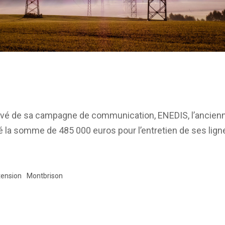
levé de sa campagne de communication, ENEDIS, l’ancienne
ré la somme de 485 000 euros pour l’entretien de ses lig
tension
Montbrison