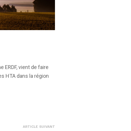
 ERDF, vient de faire
nes HTA dans la région
ARTICLE SUIVANT