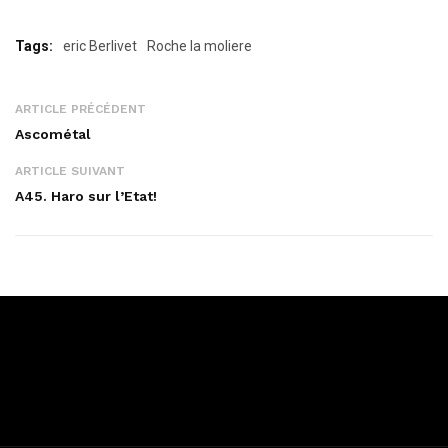
Tags:
eric Berlivet
Roche la moliere
ARTICLE PRÉCÉDENT
Ascométal
ARTICLE SUIVANT
A45. Haro sur l’Etat!