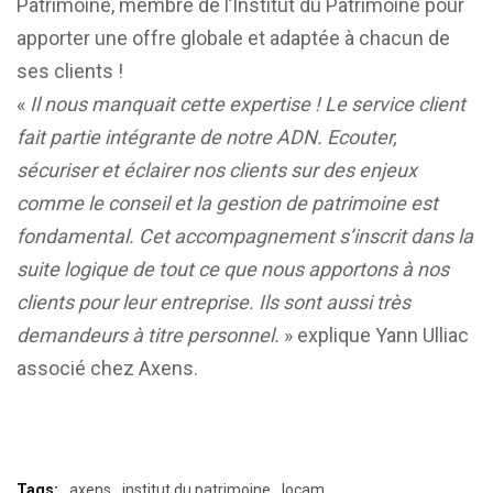
Patrimoine, membre de l’Institut du Patrimoine pour
apporter une offre globale et adaptée à chacun de
ses clients !
«
Il nous manquait cette expertise ! Le service client
fait partie intégrante de notre ADN. Ecouter,
sécuriser et éclairer nos clients sur des enjeux
comme le conseil et la gestion de patrimoine est
fondamental. Cet accompagnement s’inscrit dans la
suite logique de tout ce que nous apportons à nos
clients pour leur entreprise. Ils sont aussi très
demandeurs à titre personnel.
» explique
Yann Ulliac
associé chez Axens.
Tags:
axens
institut du patrimoine
locam