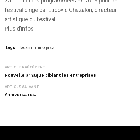
35 formations programmées en 2019 pour ce
festival dirigé par Ludovic Chazalon, directeur
artistique du festival.
Plus d’infos
Tags:
locam
rhino jazz
ARTICLE PRÉCÉDENT
Nouvelle arnaque ciblant les entreprises
ARTICLE SUIVANT
Anniversaires.