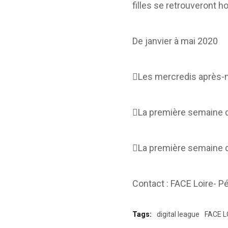
filles se retrouveront h
De janvier à mai 2020
Les mercredis après-
La première semaine d
La première semaine d
Contact : FACE Loire- 
Tags:
digital league
FACE L