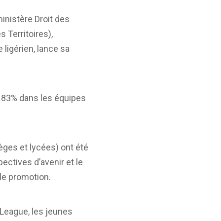
 ministère Droit des
s Territoires),
 ligérien, lance sa
 83% dans les équipes
èges et lycées) ont été
ectives d’avenir et le
lle promotion.
 League, les jeunes