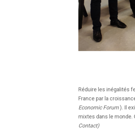
Réduire les inégalités 
France par la croissanc
Economic Forum
). Il 
mixtes dans le monde. C
Contact)