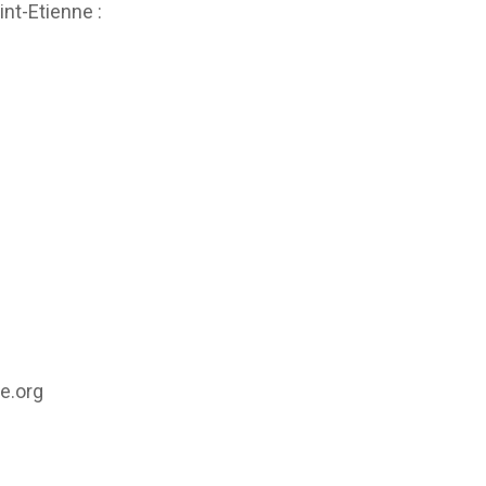
int-Etienne :
e.org