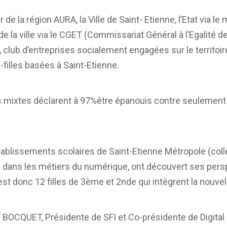
 de la région AURA, la Ville de Saint- Etienne, l’Etat via le
e la ville via le CGET (Commissariat Général à l’Egalité de
, club d’entreprises socialement engagées sur le territoire
illes basées à Saint-Etienne.
mixtes déclarent à 97%être épanouis contre seulement
établissements scolaires de Saint-Etienne Métropole (coll
té dans les métiers du numérique, ont découvert ses persp
est donc 12 filles de 3ème et 2nde qui intègrent la nouve
 BOCQUET, Présidente de SFI et Co-présidente de Digital