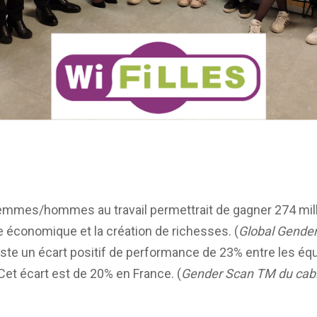
femmes/hommes au travail permettrait de gagner 274 mill
e économique et la création de richesses. (
Global Gender
existe un écart positif de performance de 23% entre les é
et écart est de 20% en France. (
Gender Scan TM du cabi