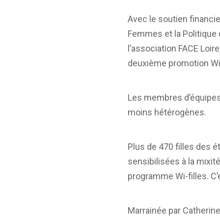
Avec le soutien financier
Femmes et la Politique d
l’association FACE Loire
deuxième promotion Wi-f
Les membres d’équipes 
moins hétérogènes.
Plus de 470 filles des 
sensibilisées à la mixi
programme Wi-filles. C’
Marrainée par Catherine