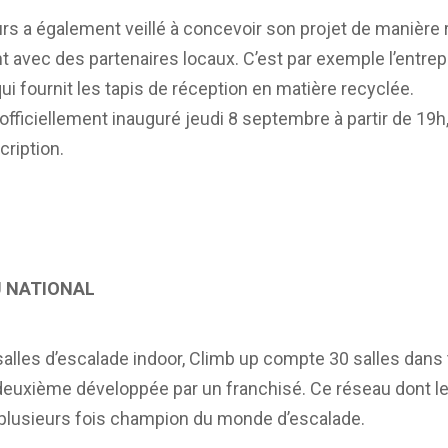
s a également veillé à concevoir son projet de manière
t avec des partenaires locaux. C’est par exemple l’entr
fournit les tapis de réception en matière recyclée.
officiellement inauguré jeudi 8 septembre à partir de 19h
cription.
AU NATIONAL
 salles d’escalade indoor, Climb up compte 30 salles dans t
deuxième développée par un franchisé. Ce réseau dont le s
it, plusieurs fois champion du monde d’escalade.