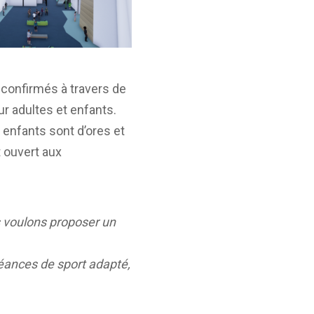
onfirmés à travers de
r adultes et enfants.
 enfants sont d’ores et
t ouvert aux
s voulons proposer un
́ances de sport adapté,