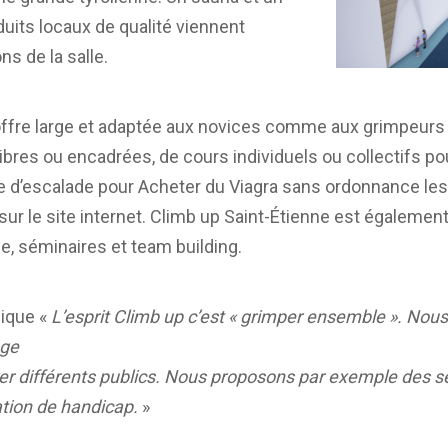
uits locaux de qualité viennent
ons de la salle.
fre large et adaptée aux novices comme aux grimpeurs c
res ou encadrées, de cours individuels ou collectifs pou
ole d’escalade pour
Acheter du Viagra sans ordonnance
les
 sur le site internet. Climb up Saint-Étienne est égalemen
e, séminaires et team building.
lique «
L’esprit Climb up c’est « grimper ensemble ». Nou
age
rer différents publics. Nous proposons par exemple des se
ation de handicap.
»