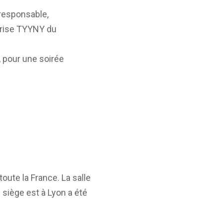
 responsable,
eprise TYYNY du
, pour une soirée
oute la France. La salle
iège est à Lyon a été