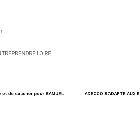
fr
NTREPRENDRE LOIRE
tre et de coacher pour SAMUEL
ADECCO S’ADAPTE AUX 