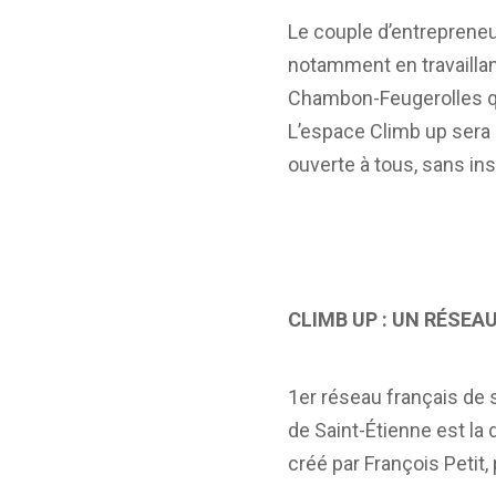
Le couple d’entrepreneur
notamment en travaillan
Chambon-Feugerolles qui 
L’espace Climb up sera 
ouverte à tous, sans ins
CLIMB UP : UN RÉSE
1er réseau français de
de Saint-Étienne est la 
créé par François Pet