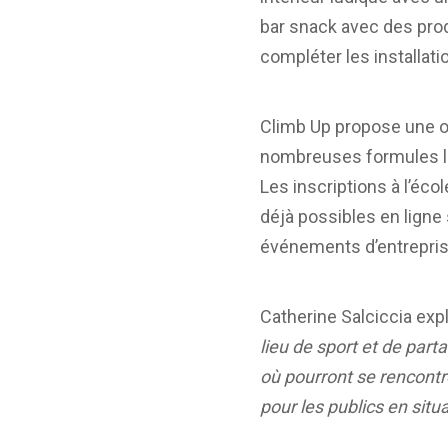
bar snack avec des prod
compléter les installati
Climb Up propose une of
nombreuses formules lib
Les inscriptions à l’éc
déjà possibles en ligne
événements d’entrepris
Catherine Salciccia exp
lieu de sport et de part
où pourront se rencont
pour les publics en situ