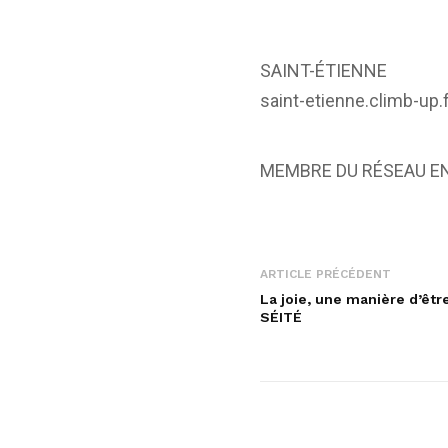
SAINT-ÉTIENNE
saint-etienne.climb-up.
MEMBRE DU RÉSEAU E
ARTICLE PRÉCÉDENT
La joie, une manière d’ê
SÉITÉ