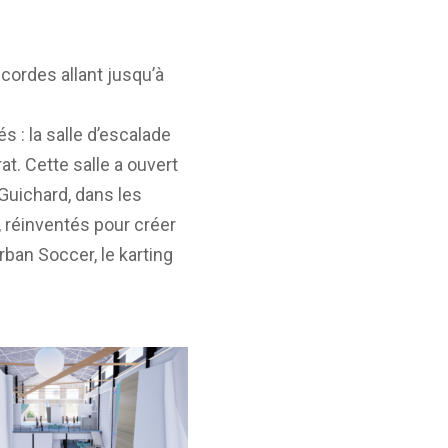
ordes allant jusqu’à
s : la salle d’escalade
at. Cette salle a ouvert
 Guichard, dans les
réinventés pour créer
rban Soccer, le karting