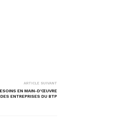
ARTICLE SUIVANT
BESOINS EN MAIN-D’ŒUVRE
DES ENTREPRISES DU BTP