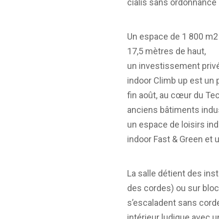
cialis sans ordonnance 
Un espace de 1 800 m2 p
17,5 mètres de haut,
un investissement privé
indoor Climb up est un p
fin août, au cœur du Te
anciens bâtiments indus
un espace de loisirs ind
indoor Fast & Green et 
La salle détient des ins
des cordes) ou sur blo
s’escaladent sans corde
intérieur ludique avec 