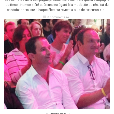
de Benoit Hamon a été coûteuse eu égard à la modestie du résultat du
candidat socialiste. Chaque électeur revient à plus de six euros. Un ...
chat_bubble
0 commentaire