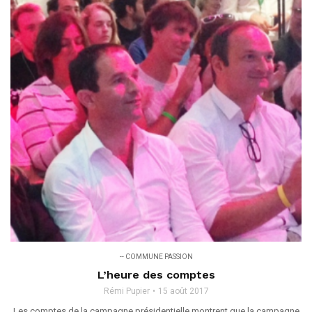
-- COMMUNE PASSION
L’heure des comptes
Rémi Pupier
15 août 2017
Les comptes de la campagne présidentielle montrent que la campagne