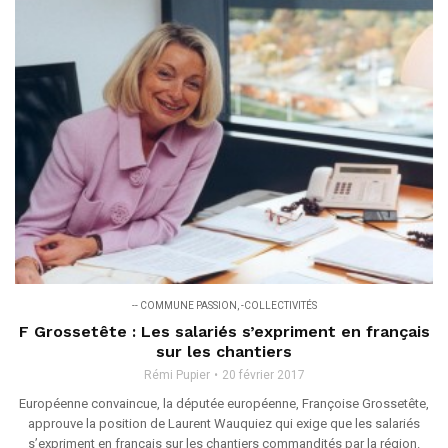
-- COMMUNE PASSION
,
-COLLECTIVITÉS
F Grossetête : Les salariés s’expriment en français
sur les chantiers
Rémi Pupier
20 février 2017
Européenne convaincue, la députée européenne, Françoise Grossetête,
approuve la position de Laurent Wauquiez qui exige que les salariés
s’expriment en français sur les chantiers commandités par la région.