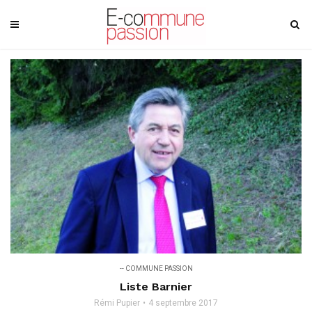
-- COMMUNE PASSION
Liste Barnier
Rémi Pupier
4 septembre 2017