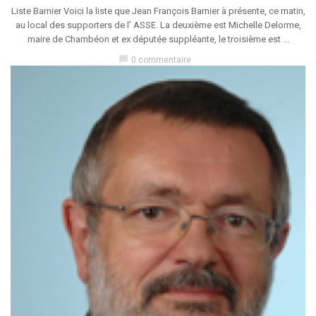
Liste Barnier Voici la liste que Jean François Barnier à présente, ce matin,
au local des supporters de l’ ASSE. La deuxième est Michelle Delorme,
maire de Chambéon et ex députée suppléante, le troisième est ...
chat_bubble
0 commentaire