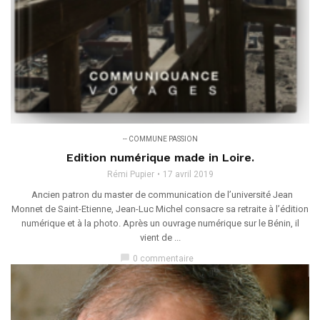
-- COMMUNE PASSION
Edition numérique made in Loire.
Rémi Pupier
17 avril 2019
Ancien patron du master de communication de l’université Jean
Monnet de Saint-Etienne, Jean-Luc Michel consacre sa retraite à l’édition
numérique et à la photo. Après un ouvrage numérique sur le Bénin, il
vient de ...
chat_bubble
0 commentaire