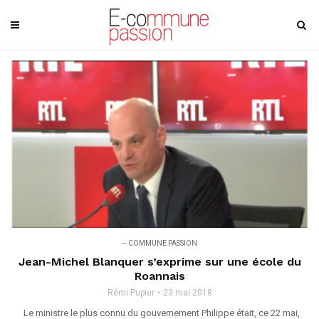
-- COMMUNE PASSION
Jean-Michel Blanquer s’exprime sur une école du
Roannais
Rémi Pupier
23 mai 2018
Le ministre le plus connu du gouvernement Philippe était, ce 22 mai,