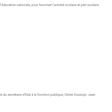
ducation nationale, pour favoriser l’activité scolaire et péri-scolaire
du secrétaire d’Etat à la fonction publique, Olivier Dussopt. Jean-