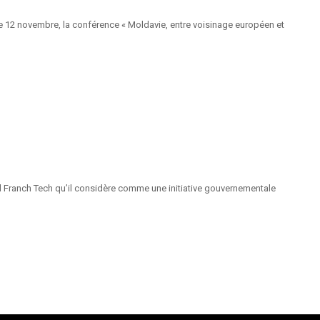
e 12 novembre, la conférence « Moldavie, entre voisinage européen et
el Franch Tech qu’il considère comme une initiative gouvernementale