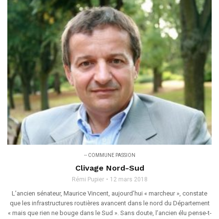
-- COMMUNE PASSION
Clivage Nord-Sud
Rémi Pupier
12 mars 2018
L’ancien sénateur, Maurice Vincent, aujourd’hui « marcheur », constate
que les infrastructures routières avancent dans le nord du Département
« mais que rien ne bouge dans le Sud ». Sans doute, l’ancien élu pense-t-