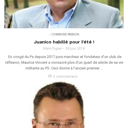
-- COMMUNE PASSION
Juanico habillé pour l’été !
Rémi Pupier
28 juin 2018
En congé du Ps depuis 2017 puis marcheur et fondateur d’un club de
réflexion, Maurice Vincent a consacré plus d’un quart de siècle de sa vie
militante au PS. Ceci donne à l’ancien premier ...
chat_bubble
0 commentaire