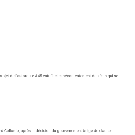
projet de l’autoroute A45 entraîne le mécontentement des élus qui se
Gérard Collomb, après la décision du gouvernement belge de classer