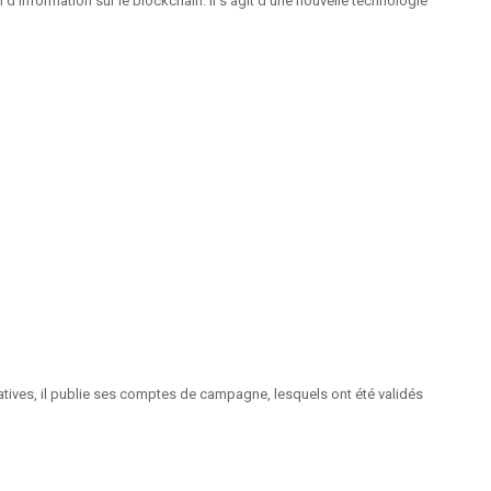
’information sur le blockchain. Il s’agit d’une nouvelle technologie
tives, il publie ses comptes de campagne, lesquels ont été validés