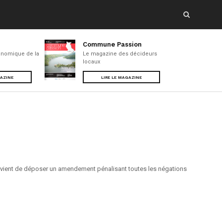
Commune Passion
nomique de la
Le magazine des décideurs
locaux
GAZINE
LIRE LE MAGAZINE
l vient de déposer un amendement pénalisant toutes les négations