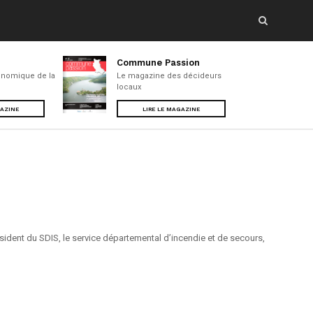
Commune Passion
nomique de la
Le magazine des décideurs
locaux
GAZINE
LIRE LE MAGAZINE
sident du SDIS, le service départemental d’incendie et de secours,