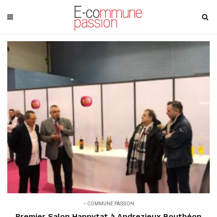
-- COMMUNE PASSION
Premier Salon Happytat à Andrezieux Bouthéon