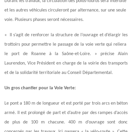
Durant les travaux, la circulation des poids-lourds sera interdite
et les autres véhicules circuleront par alternance, sur une seule
voie. Plusieurs phases seront nécessaires.
« Il s’agit de renforcer la structure de l’ouvrage et d’élargir les
trottoirs pour permettre le passage de la voie verte qui reliera
le port de Roanne à la Saône-et-Loire. » précise Alain
Laurendon, Vice Président en charge de la voirie des transports
et de la solidarité territoriale au Conseil Départemental.
Un gros chantier pour la Voie Verte:
Le pont a 180 m de longueur et est porté par trois arcs en béton
armé. Il est prolongé de part et d’autre par des rampes d’accès
de plus de 100 m chacune. 400 m d’ouvrage sont donc
concernés par les travaux. Ici passera « la vélo-route ». Cette