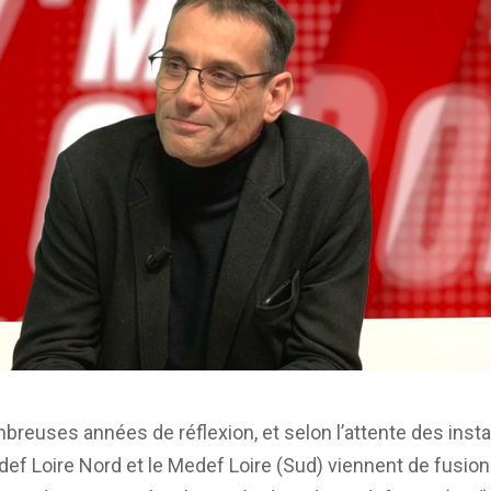
ombreuses années de réflexion, et selon l’attente des inst
def Loire Nord et le Medef Loire (Sud) viennent de fusio