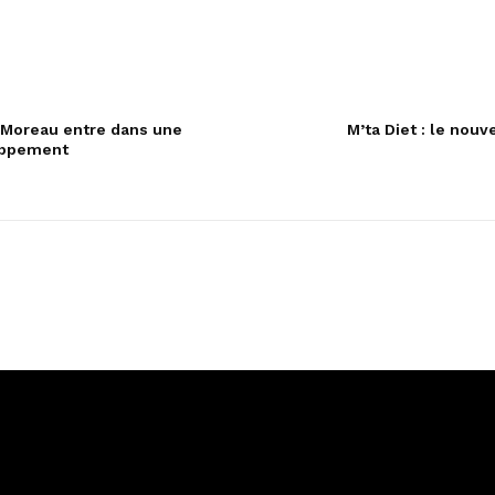
n Moreau entre dans une
M’ta Diet : le nou
oppement