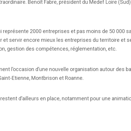
aordinaire. Benoît Fabre, président du Medef Loire (Sud),
ui représente 2000 entreprises et pas moins de 50 000 sa
 et servir encore mieux les entreprises du territoire et s
ion, gestion des compétences, réglementation, etc.
ement l’occasion d’une nouvelle organisation autour des
Saint-Etienne, Montbrison et Roanne.
restent d’ailleurs en place, notamment pour une animati