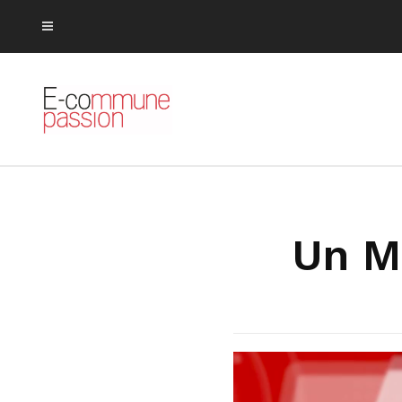
Un Me