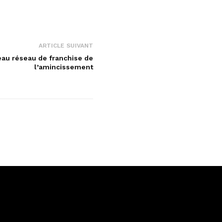
ARTICLE SUIVANT
veau réseau de franchise de
l’amincissement