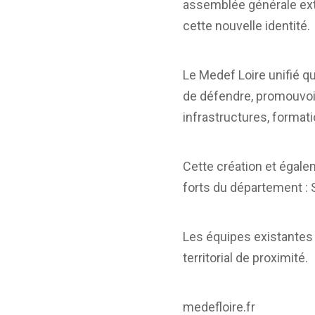
assemblée générale extr
cette nouvelle identité.
Le Medef Loire unifié q
de défendre, promouvoir
infrastructures, format
Cette création et égal
forts du département : 
Les équipes existantes 
territorial de proximité.
medefloire.fr