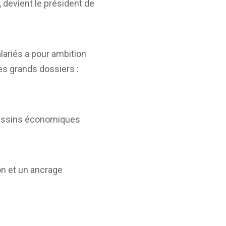
 devient le président de
lariés a pour ambition
es grands dossiers :
 bassins économiques
on et un ancrage